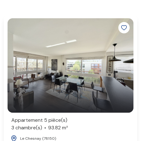
Appartement 5 pièce(s)
3 chambre(s)
93.82 m²
Le Chesnay (78150)