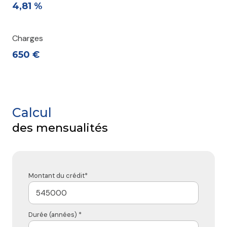
4,81 %
Charges
650 €
Calcul
des mensualités
Montant du crédit*
Durée (années) *