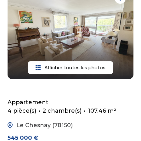
mail
contact
Afficher toutes les photos
Appartement
4 pièce(s)
2 chambre(s)
107.46 m²
Le Chesnay (78150)
545 000 €