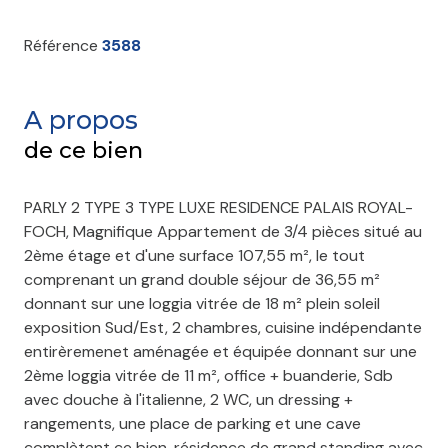
Référence
3588
A propos
de ce bien
PARLY 2 TYPE 3 TYPE LUXE RESIDENCE PALAIS ROYAL-
FOCH, Magnifique Appartement de 3/4 pièces situé au
2ème étage et d'une surface 107,55 m², le tout
comprenant un grand double séjour de 36,55 m²
donnant sur une loggia vitrée de 18 m² plein soleil
exposition Sud/Est, 2 chambres, cuisine indépendante
entirèremenet aménagée et équipée donnant sur une
2ème loggia vitrée de 11 m², office + buanderie, Sdb
avec douche à l'italienne, 2 WC, un dressing +
rangements, une place de parking et une cave
complètent ce bien, résidence de grand standing avec