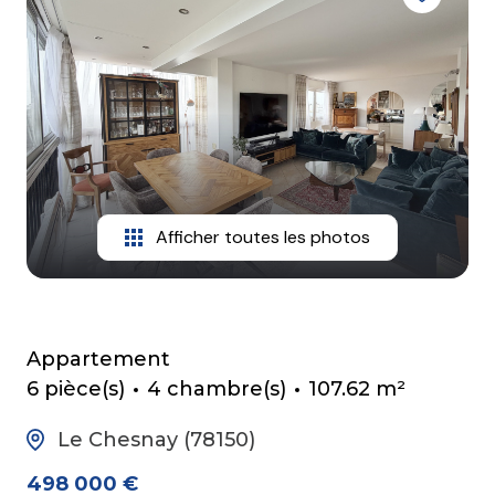
mail
contact
Afficher toutes les photos
Appartement
6 pièce(s)
4 chambre(s)
107.62 m²
Le Chesnay (78150)
498 000 €