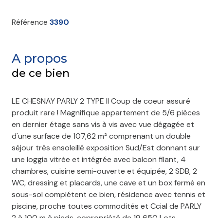
Référence
3390
A propos
de ce bien
LE CHESNAY PARLY 2 TYPE II Coup de coeur assuré
produit rare ! Magnifique appartement de 5/6 pièces
en dernier étage sans vis à vis avec vue dégagée et
d'une surface de 107,62 m² comprenant un double
séjour très ensoleillé exposition Sud/Est donnant sur
une loggia vitrée et intégrée avec balcon filant, 4
chambres, cuisine semi-ouverte et équipée, 2 SDB, 2
WC, dressing et placards, une cave et un box fermé en
sous-sol complétent ce bien, résidence avec tennis et
piscine, proche toutes commodités et Ccial de PARLY
2 à 100 m à pieds, copropriété de 19 650 Lots,