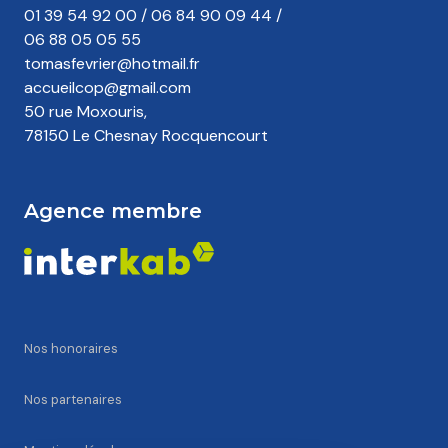
01 39 54 92 00
/
06 84 90 09 44
/
06 88 05 05 55
tomasfevrier@hotmail.fr
accueilcop@gmail.com
50 rue Moxouris,
78150 Le Chesnay Rocquencourt
Agence membre
Nos honoraires
Nos partenaires