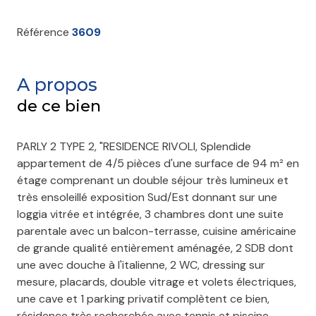
Référence
3609
A propos
de ce bien
PARLY 2 TYPE 2, "RESIDENCE RIVOLI, Splendide
appartement de 4/5 pièces d'une surface de 94 m² en
étage comprenant un double séjour très lumineux et
très ensoleillé exposition Sud/Est donnant sur une
loggia vitrée et intégrée, 3 chambres dont une suite
parentale avec un balcon-terrasse, cuisine américaine
de grande qualité entièrement aménagée, 2 SDB dont
une avec douche à l'italienne, 2 WC, dressing sur
mesure, placards, double vitrage et volets électriques,
une cave et 1 parking privatif complètent ce bien,
résidence très recherchée avec tennis et piscine,