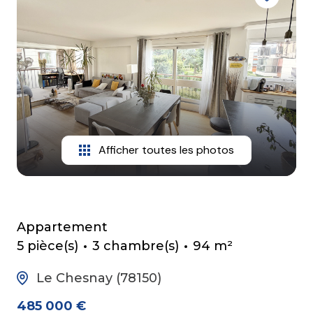
mail
contact
Afficher toutes les photos
Appartement
5 pièce(s)
3 chambre(s)
94 m²
Le Chesnay (78150)
485 000 €