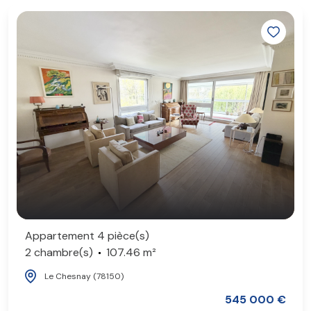
Appartement 4 pièce(s)
2 chambre(s)
107.46 m²
Le Chesnay (78150)
545 000 €