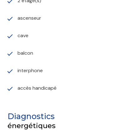
2 étage(s)
ascenseur
cave
balcon
interphone
accès handicapé
Diagnostics
énergétiques