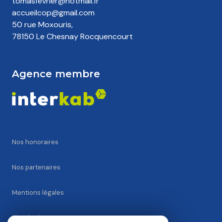
tomasfevrier@hotmail.fr
accueilcop@gmail.com
50 rue Moxouris,
78150 Le Chesnay Rocquencourt
Agence membre
Nos honoraires
Nos partenaires
Mentions légales
Plan du site