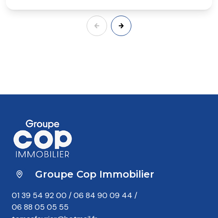
Groupe Cop Immobilier
01 39 54 92 00
/
06 84 90 09 44
/
06 88 05 05 55