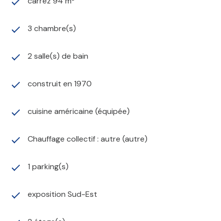
carrez 94 m²
3 chambre(s)
2 salle(s) de bain
construit en 1970
cuisine américaine (équipée)
Chauffage collectif : autre (autre)
1 parking(s)
exposition Sud-Est