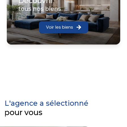
Découvrir
tous nos biens
Voir les biens
L'agence a sélectionné
pour vous