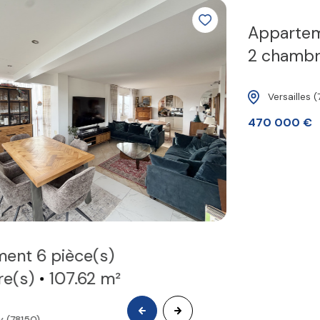
Voir tous les biens
Appartement 4 pièce(s)
2 chambre(s)
85 m²
Versailles (78000)