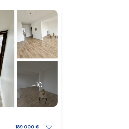
+10
189 000 €