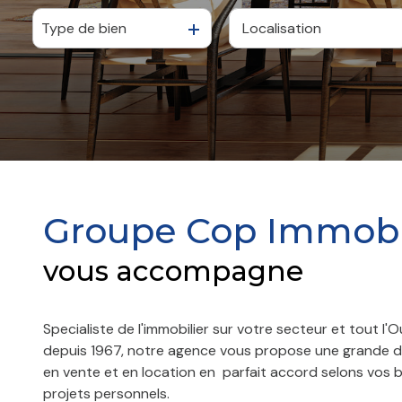
Type de bien
De l'ancien
à l'année
De l'immo pro
De l'immo pro
Groupe Cop Immobi
vous accompagne
Specialiste de l'immobilier sur votre secteur et tout l'O
depuis 1967, notre agence vous propose une grande di
en vente et en location en parfait accord selons vos 
projets personnels.