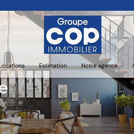
locations
estimation
notre agence
e