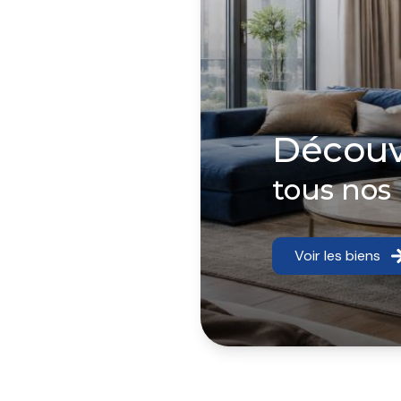
Découv
tous nos
Voir les biens