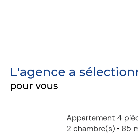
L'agence a sélection
pour vous
Appartement 4 pièce(s)
2 chambre(s)
85 m²