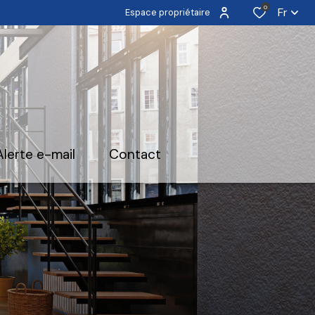
0
Fr
Espace propriétaire
alerte e-mail
contact