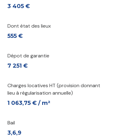
3 405 €
Dont état des lieux
555 €
Dépot de garantie
7 251 €
Charges locatives HT (provision donnant
lieu à régularisation annuelle)
1 063,75 € / m²
Bail
3,6,9