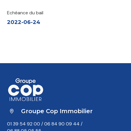
Echéance du bail
2022-06-24
Groupe Cop Immobilier
01 39 54 92 00
/
06 84 90 09 44
/
06 88 05 05 55